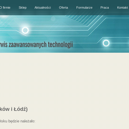
O firmie
Sklep
Aktualności
Oferta
Formularze
Praca
Kontakt
ków i Łódź)
isku będzie należało: