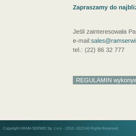
Zapraszamy do najbl
Jeśli zainteresowała Pa
e-mail:
sales@ramserwi
tel.: (22) 86 32 777
REGULAMIN wykonywan
Copyright ©RAM-SERWIS Sp. z o.o. - 2010 -2023 All Rights Reserved.