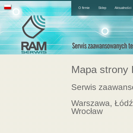
O firmie
Sklep
Aktualności
Mapa strony
Serwis zaawans
Warszawa, Łódź,
Wrocław