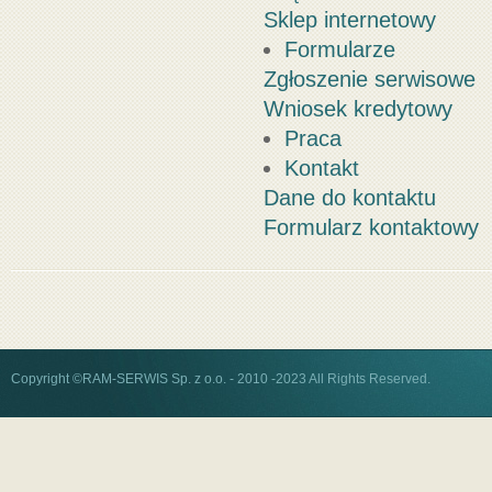
Sklep internetowy
Formularze
Zgłoszenie serwisowe
Wniosek kredytowy
Praca
Kontakt
Dane do kontaktu
Formularz kontaktowy
Copyright ©RAM-SERWIS Sp. z o.o. - 2010 -2023 All Rights Reserved.