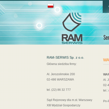
RAM-SERWIS Sp. z o.o.
WA
Główna siedziba firmy:
Al. Jerozolimskie 200
WA
02-486 WARSZAWA
Al. 
02-
tel. (22) 86 32 777
tel.
Sąd Rejonowy dla m.st. Warszawy
Pn-P
XIII Wydział Gospodarczy