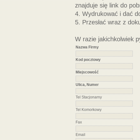
znajduje się link do pob
4. Wydrukować i dać d
5. Przesłać wraz z do
W razie jakichkolwiek 
Nazwa Firmy
Kod pocztowy
Miejscowość
Ulica, Numer
Tel Stacjonarny
Tel Komorkowy
Fax
Email