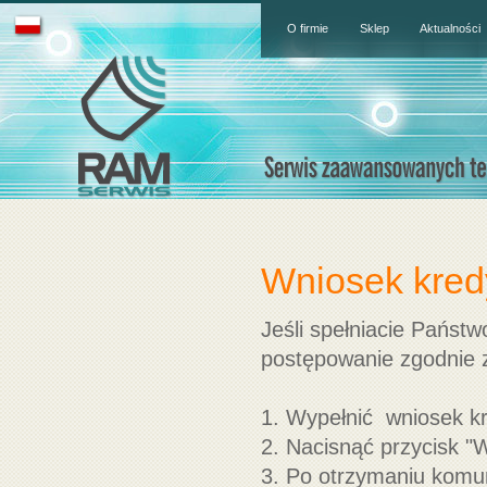
O firmie
Sklep
Aktualności
Wniosek kred
Jeśli spełniacie Państ
postępowanie zgodnie 
1. Wypełnić wniosek k
2. Nacisnąć przycis
3. Po otrzymaniu komun