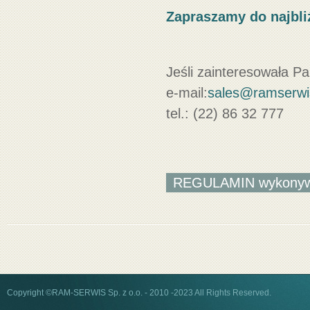
Zapraszamy do najbl
Jeśli zainteresowała Pa
e-mail:
sales@ramserwi
tel.: (22) 86 32 777
REGULAMIN wykonywan
Copyright ©RAM-SERWIS Sp. z o.o. - 2010 -2023 All Rights Reserved.