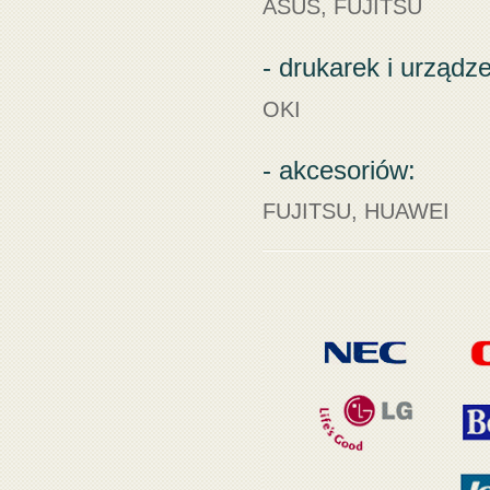
ASUS, FUJITSU
- drukarek i urządz
OKI
- akcesoriów:
FUJITSU, HUAWEI