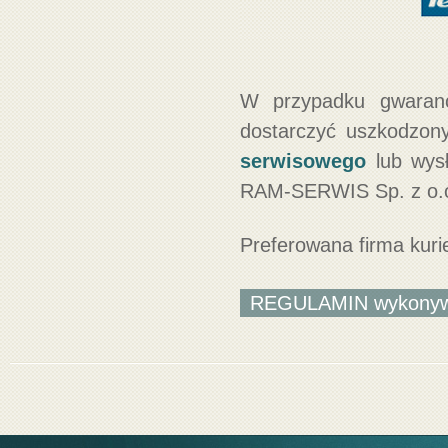
W przypadku gwarancj
dostarczyć uszkodzon
serwisowego
lub wysł
RAM-SERWIS Sp. z o.o.
Preferowana firma kur
REGULAMIN wykonywan