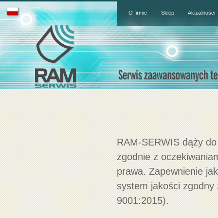
O firmie
Sklep
Aktualności
RAM-SERWIS dąży do os
zgodnie z oczekiwaniam
prawa. Zapewnienie ja
system jakości zgodn
9001:2015).