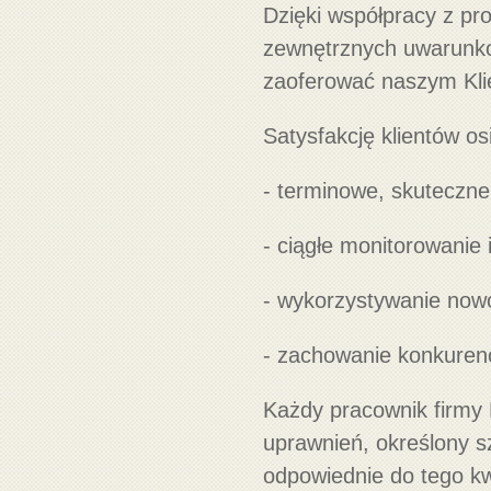
Dzięki współpracy z pr
zewnętrznych uwarunko
zaoferować naszym Klie
Satysfakcję klientów o
- terminowe, skuteczne
- ciągłe monitorowanie 
- wykorzystywanie now
- zachowanie konkurenc
Każdy pracownik firmy
uprawnień, określony s
odpowiednie do tego kwa