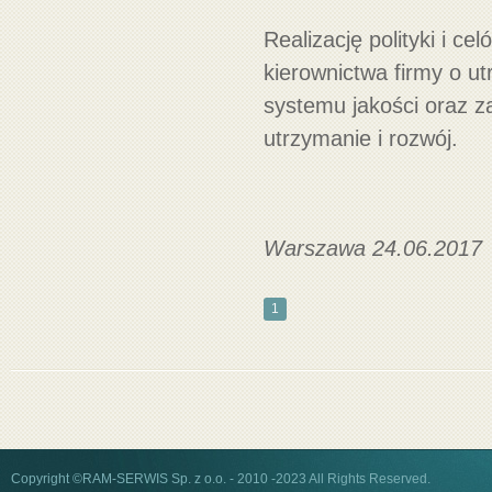
Realizację polityki i ce
kierownictwa firmy o 
systemu jakości oraz 
utrzymanie i rozwój.
Warszawa 24.06.2
1
Copyright ©RAM-SERWIS Sp. z o.o. - 2010 -2023 All Rights Reserved.