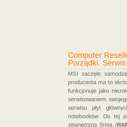
Computer Reselle
Porządki. Serwi
MSI zaczęło samodzie
producenta ma to skró
funkcjonuje jako nieza
serwisowaniem swojeg
serwisu płyt główny
notebooków. Do tej p
zewnętrzna firma (
RA