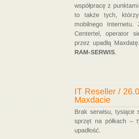
współpracę z punktami 
to także tych, któr
mobilnego Internetu.
Centertel, operator s
przez upadłą Maxdatę.
RAM-SERWIS
.
IT Reseller / 26
Maxdacie
Brak serwisu, tysiące 
sprzęt na półkach – t
upadłość.