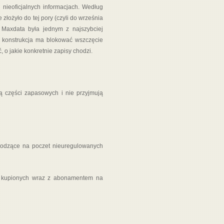
 nieoficjalnych informacjach. Według
łożyło do tej pory (czyli do września
 Maxdata była jednym z najszybciej
ej konstrukcja ma blokować wszczęcie
o jakie konkretnie zapisy chodzi.
ą części zapasowych i nie przyjmują
hodzące na poczet nieuregulowanych
y kupionych wraz z abonamentem na