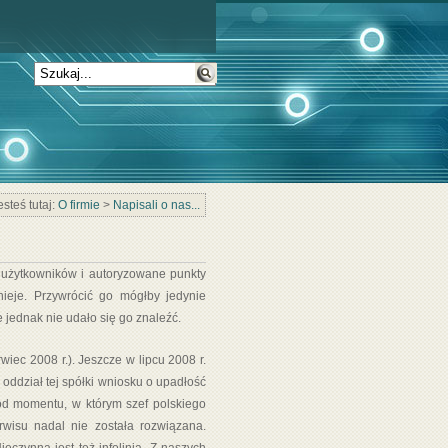
esteś tutaj:
O firmie
>
Napisali o nas...
, użytkowników i autoryzowane punkty
nieje. Przywrócić go mógłby jedynie
 jednak nie udało się go znaleźć.
iec 2008 r.). Jeszcze w lipcu 2008 r.
 oddział tej spółki wniosku o upadłość
 od momentu, w którym szef polskiego
wisu nadal nie została rozwiązana.